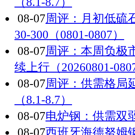
（8.1-8.7）
08-07
周评：月初低硫
30-300（0801-0807）
08-07
周评：本周负极
续上行（20260801-080
08-07
周评：供需格局
（8.1-8.7）
08-07
电炉钢：供需双
08-07
西班牙海德努姆