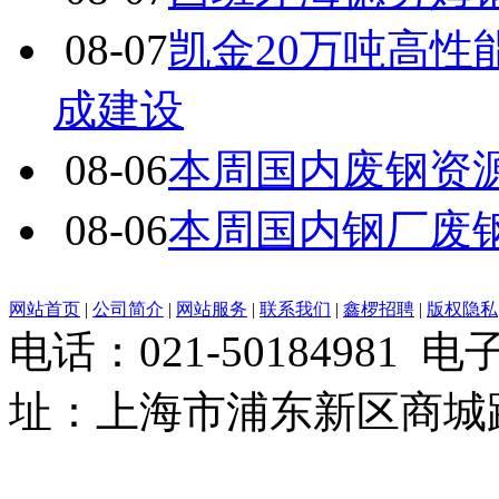
08-07
凯金20万吨高
成建设
08-06
本周国内废钢资源
08-06
本周国内钢厂废
网站首页
|
公司简介
|
网站服务
|
联系我们
|
鑫椤招聘
|
版权隐私
电话：021-50184981 
址：上海市浦东新区商城路