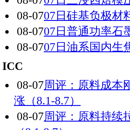
08-07
07日硅基负极材
08-07
07日普通功率石
08-07
07日油系国内生
ICC
08-07
周评：原料成本
涨（8.1-8.7）
08-07
周评：原料持续