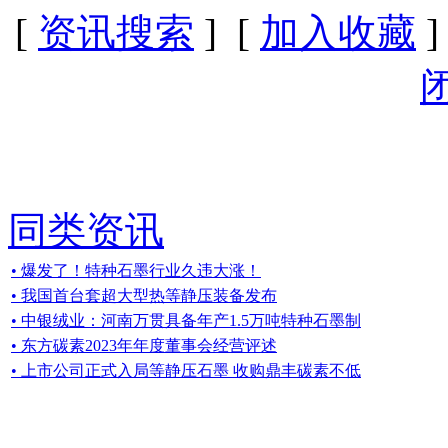
[
资讯搜索
] [
加入收藏
]
同类资讯
• 爆发了！特种石墨行业久违大涨！
• 我国首台套超大型热等静压装备发布
• 中银绒业：河南万贯具备年产1.5万吨特种石墨制
• 东方碳素2023年年度董事会经营评述
• 上市公司正式入局等静压石墨 收购鼎丰碳素不低