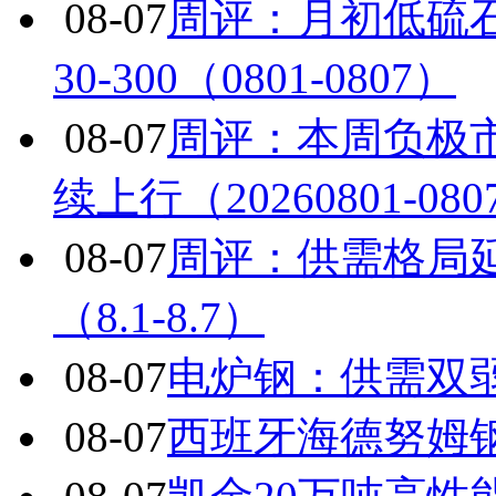
08-07
周评：月初低硫
30-300（0801-0807）
08-07
周评：本周负极
续上行（20260801-080
08-07
周评：供需格局
（8.1-8.7）
08-07
电炉钢：供需双
08-07
西班牙海德努姆