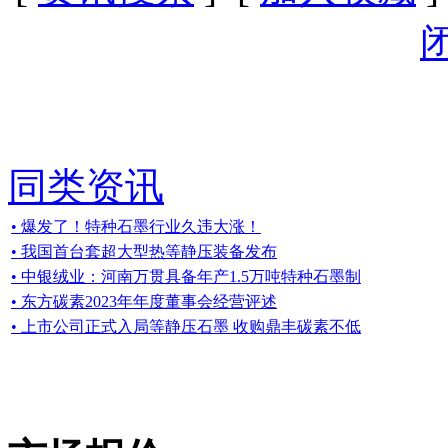
同类资讯
• 爆发了！特种石墨行业久违大涨！
• 我国首台套超大型热等静压装备发布
• 中银绒业：河南万贯具备年产1.5万吨特种石墨制
• 东方碳素2023年年度董事会经营评述
• 上市公司正式入局等静压石墨 收购鼎丰碳素不低