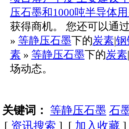
压石墨和1000吨半导体
获得商机。 您还可以通
»
等静压石墨
下的
炭素
|
钢
素
»
等静压石墨
下的
炭素
场动态。
关键词：
等静压石墨
石
[
资讯搜索
] [
加入收藏
]