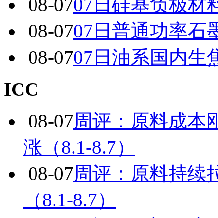
08-07
07日硅基负极材
08-07
07日普通功率石
08-07
07日油系国内生
ICC
08-07
周评：原料成本
涨（8.1-8.7）
08-07
周评：原料持续
（8.1-8.7）