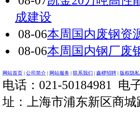
08-07
凯金20万吨高
成建设
08-06
本周国内废钢资源
08-06
本周国内钢厂废
网站首页
|
公司简介
|
网站服务
|
联系我们
|
鑫椤招聘
|
版权隐私
电话：021-50184981 
址：上海市浦东新区商城路