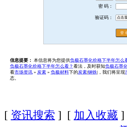
密 码：
验证码：
信息提要：
本信息将为您提供
负极石墨化价格下半年怎么
负极石墨化价格下半年怎么看？
看法，及时获知
负极石墨
看
市场资讯
»
炭素
»
负极材料
下的
炭素
|
钢铁
|，我们将呈现
态。
[
资讯搜索
] [
加入收藏
]