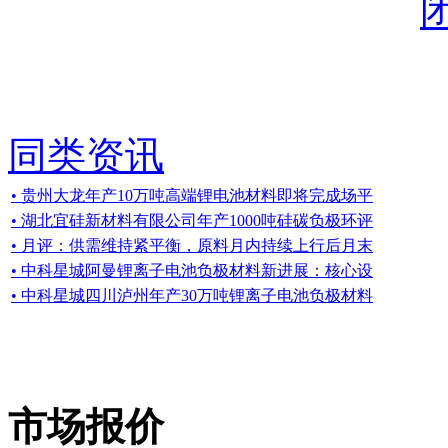
同类资讯
• 贵州大龙年产10万吨高端锂电池材料即将完成场平
• 湖北宜硅新材料有限公司年产1000吨硅碳负极环评
• 月评：供需维持紧平衡，原料月内持续上行后月末
• 中科星城阿曼锂离子电池负极材料新进展：核心设
• 中科星城四川泸州年产30万吨锂离子电池负极材料
市场报价