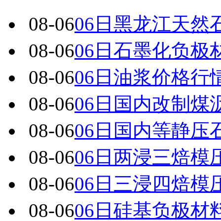
08-06
06日黑龙江天然
08-06
06日石墨化负极
08-06
06日油浆价格行
08-06
06日国内改制煤
08-06
06日国内 等静
08-06
06日两浸三焙模
08-06
06日三浸四焙模
08-06
06日硅基负极材