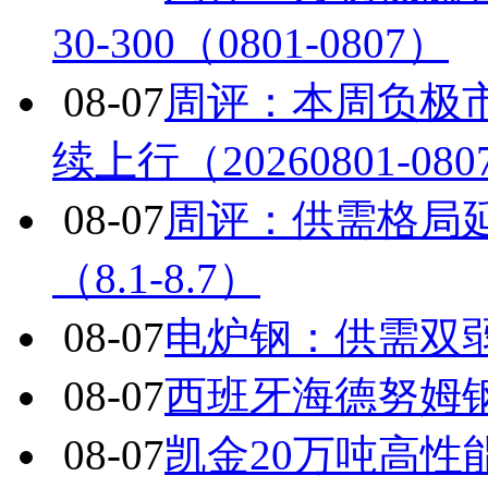
30-300（0801-0807）
08-07
周评：本周负极
续上行（20260801-080
08-07
周评：供需格局
（8.1-8.7）
08-07
电炉钢：供需双
08-07
西班牙海德努姆
08-07
凯金20万吨高