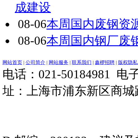
成建设
08-06
本周国内废钢资源
08-06
本周国内钢厂废
网站首页
|
公司简介
|
网站服务
|
联系我们
|
鑫椤招聘
|
版权隐私
电话：021-50184981 
址：上海市浦东新区商城路