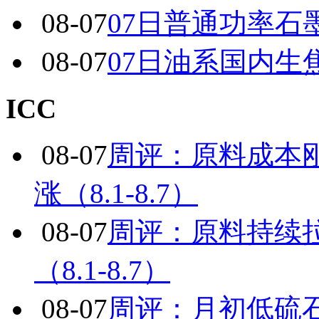
08-07
07日普通功率石
08-07
07日油系国内生
ICC
08-07
周评：原料成本
涨（8.1-8.7）
08-07
周评：原料持续
（8.1-8.7）
08-07
周评：月初低硫