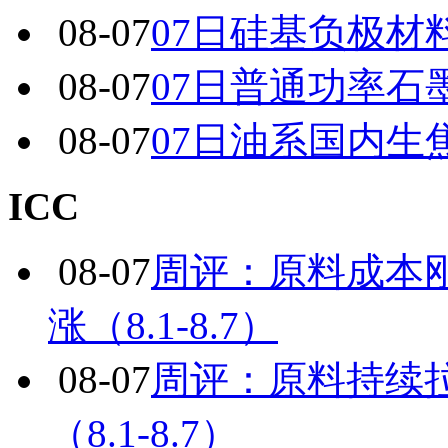
08-07
07日硅基负极材
08-07
07日普通功率石
08-07
07日油系国内生
ICC
08-07
周评：原料成本
涨（8.1-8.7）
08-07
周评：原料持续
（8.1-8.7）