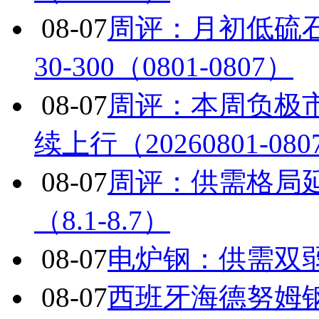
08-07
周评：月初低硫
30-300（0801-0807）
08-07
周评：本周负极
续上行（20260801-080
08-07
周评：供需格局
（8.1-8.7）
08-07
电炉钢：供需双
08-07
西班牙海德努姆