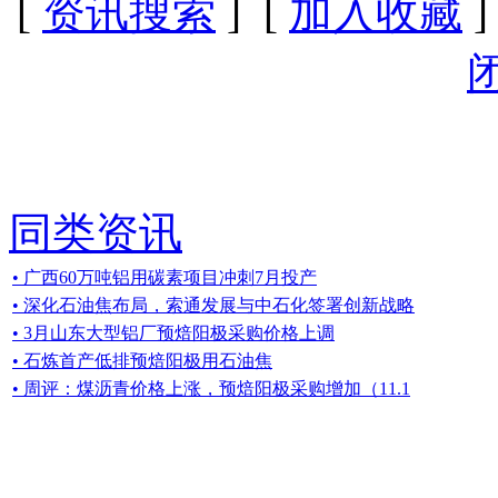
[
资讯搜索
] [
加入收藏
]
同类资讯
• 广西60万吨铝用碳素项目冲刺7月投产
• 深化石油焦布局，索通发展与中石化签署创新战略
• 3月山东大型铝厂预焙阳极采购价格上调
• 石炼首产低排预焙阳极用石油焦
• 周评：煤沥青价格上涨，预焙阳极采购增加（11.1