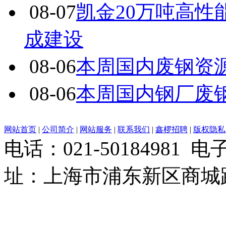
08-07
凯金20万吨高
成建设
08-06
本周国内废钢资源
08-06
本周国内钢厂废
网站首页
|
公司简介
|
网站服务
|
联系我们
|
鑫椤招聘
|
版权隐私
电话：021-50184981 
址：上海市浦东新区商城路