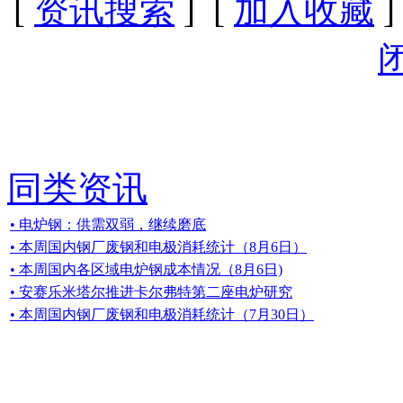
[
资讯搜索
] [
加入收藏
]
同类资讯
• 电炉钢：供需双弱，继续磨底
• 本周国内钢厂废钢和电极消耗统计（8月6日）
• 本周国内各区域电炉钢成本情况（8月6日)
• 安赛乐米塔尔推进卡尔弗特第二座电炉研究
• 本周国内钢厂废钢和电极消耗统计（7月30日）