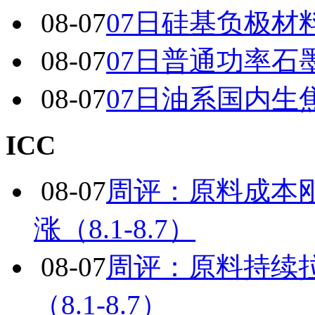
08-07
07日硅基负极材
08-07
07日普通功率石
08-07
07日油系国内生
ICC
08-07
周评：原料成本
涨（8.1-8.7）
08-07
周评：原料持续
（8.1-8.7）