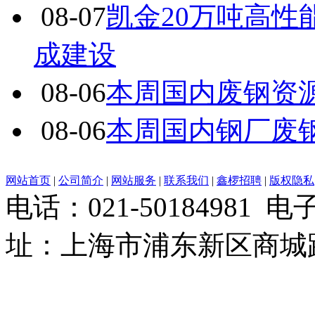
08-07
凯金20万吨高
成建设
08-06
本周国内废钢资源
08-06
本周国内钢厂废
网站首页
|
公司简介
|
网站服务
|
联系我们
|
鑫椤招聘
|
版权隐私
电话：021-50184981 
址：上海市浦东新区商城路