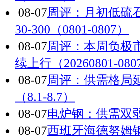
08-07
周评：月初低硫
30-300（0801-0807）
08-07
周评：本周负极
续上行（20260801-080
08-07
周评：供需格局
（8.1-8.7）
08-07
电炉钢：供需双
08-07
西班牙海德努姆