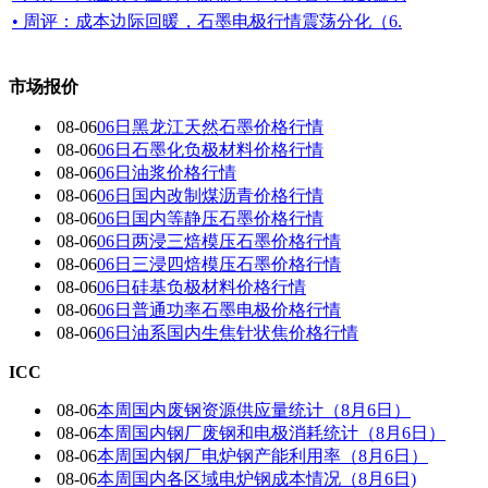
• 周评：成本边际回暖，石墨电极行情震荡分化（6.
市场报价
08-06
06日黑龙江天然石墨价格行情
08-06
06日石墨化负极材料价格行情
08-06
06日油浆价格行情
08-06
06日国内改制煤沥青价格行情
08-06
06日国内 等静压石墨价格行情
08-06
06日两浸三焙模压石墨价格行情
08-06
06日三浸四焙模压石墨价格行情
08-06
06日硅基负极材料价格行情
08-06
06日普通功率石墨电极价格行情
08-06
06日油系国内生焦针状焦价格行情
ICC
08-06
本周国内废钢资源供应量统计（8月6日）
08-06
本周国内钢厂废钢和电极消耗统计（8月6日）
08-06
本周国内钢厂电炉钢产能利用率（8月6日）
08-06
本周国内各区域电炉钢成本情况（8月6日)