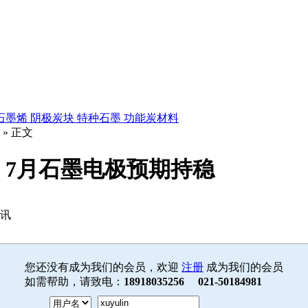
石墨烯
阴极炭块
特种石墨
功能炭材料
» 正文
7月石墨电极预期持稳
资讯
您还没有成为我们的会员，欢迎
注册
成为我们的会员
如需帮助，请致电：
18918035256 021-50184981