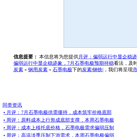
信息提要：
本信息将为您提供
月评：偏弱运行中显企稳迹
偏弱运行中显企稳迹象，7月石墨电极预期持稳
看法，及
炭素
»
钢用炭素
»
石墨电极
下的
炭素
|
钢铁
|，我们将呈现
同类资讯
• 月评：7月石墨电极供需僵持，成本筑牢价格底部
• 周评：原料成本上行形成底部支撑，本周石墨电极
• 周评：成本上移托底价格，石墨电极需求偏弱压制
• 周评：高温淡季压制下游需求，本周石墨电极偏弱