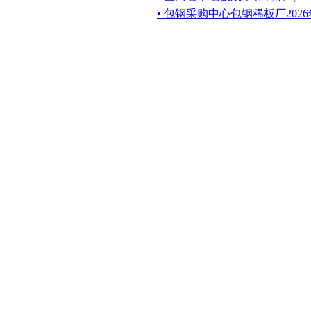
• 包钢采购中心包钢稀板厂20