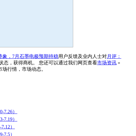
迹象，7月石墨电极预期持稳
用户反馈及业内人士对
月评：
状态，获得商机。 您还可以通过我们网页查看
市场资讯
»
市场行情，市场动态。
7.26）
7.19）
7.12）
-7.5）