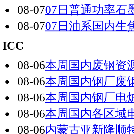
08-07
07日普通功率石
08-07
07日油系国内生
ICC
08-06
本周国内废钢资源
08-06
本周国内钢厂废
08-06
本周国内钢厂电炉
08-06
本周国内各区域电
08-06
内蒙古亚新隆顺特