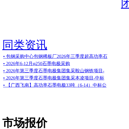
同类资讯
• 包钢采购中心包钢稀板厂2026年三季度超高功率石
• 2026年6-12月φ250石墨电极采购
• 2026年第三季度石墨电极集团集采鞍山钢铁项目-
• 2026年第三季度石墨电极集团集采本凌项目-中标
• 【广西飞南】高功率石墨电极33吨（6-14）中标公
市场报价