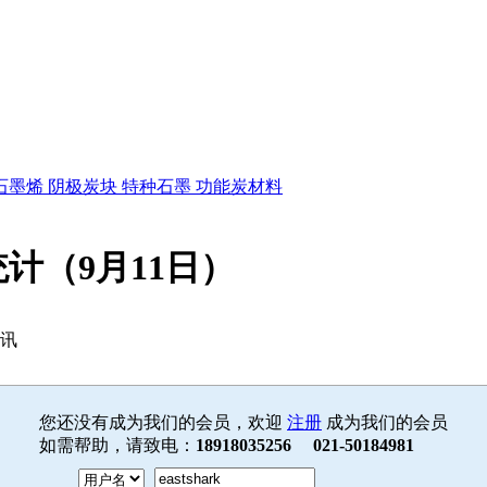
石墨烯
阴极炭块
特种石墨
功能炭材料
计（9月11日）
资讯
您还没有成为我们的会员，欢迎
注册
成为我们的会员
如需帮助，请致电：
18918035256 021-50184981