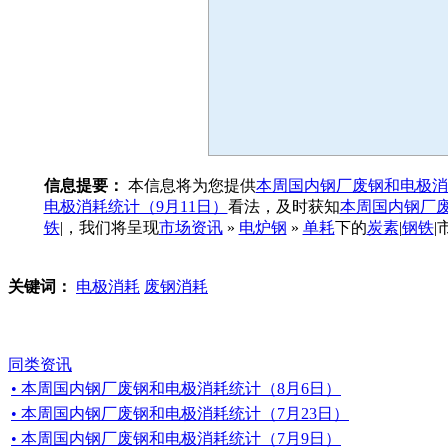
信息提要：
本信息将为您提供
本周国内钢厂废钢和电极消
电极消耗统计（9月11日）
看法，及时获知
本周国内钢厂废
铁
|，我们将呈现
市场资讯
»
电炉钢
»
单耗
下的
炭素
|
钢铁
关键词：
电极消耗
废钢消耗
同类资讯
• 本周国内钢厂废钢和电极消耗统计（8月6日）
• 本周国内钢厂废钢和电极消耗统计（7月23日）
• 本周国内钢厂废钢和电极消耗统计（7月9日）