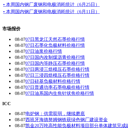
• 本周国内钢厂废钢和电极消耗统计（6月25日）
• 本周国内钢厂废钢和电极消耗统计（6月11日）
市场报价
08-07
07日黑龙江天然石墨价格行情
08-07
07日石墨化负极材料价格行情
08-07
07日油浆价格行情
08-07
07日国内改制煤沥青价格行情
08-07
07日国内 等静压石墨价格行情
08-07
07日两浸三焙模压石墨价格行情
08-07
07日三浸四焙模压石墨价格行情
08-07
07日硅基负极材料价格行情
08-07
07日普通功率石墨电极价格行情
08-07
07日油系国内生焦针状焦价格行情
ICC
08-07
电炉钢：供需双弱，继续磨底
08-07
西班牙海德努姆钢铁获绿色钢厂建设资金
08-07
凯金20万吨高性能负极材料项目部分单体建筑完成