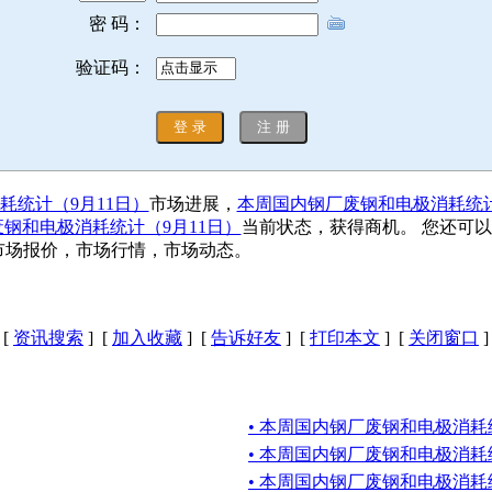
密 码：
验证码：
耗统计（9月11日）
市场进展，
本周国内钢厂废钢和电极消耗统计
钢和电极消耗统计（9月11日）
当前状态，获得商机。 您还可
|市场报价，市场行情，市场动态。
[
资讯搜索
] [
加入收藏
] [
告诉好友
] [
打印本文
] [
关闭窗口
]
• 本周国内钢厂废钢和电极消耗
• 本周国内钢厂废钢和电极消耗
• 本周国内钢厂废钢和电极消耗