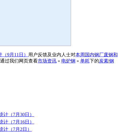
（9月11日）
用户反馈及业内人士对
本周国内钢厂废钢和
以通过我们网页查看
市场资讯
»
电炉钢
»
单耗
下的
炭素
|
钢
统计（7月30日）
统计（7月16日）
统计（7月2日）