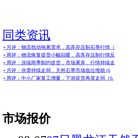
同类资讯
• 月评：物流扰动拖累需求，高库存压制石墨行情（
• 周评：物流恢复提货小幅回暖，高库存压制行情反
• 周评：连续雨季制约提货，市场累库，行情持续走
• 月评：供需持续走弱，天然石墨市场低位维稳 (6
• 周评：中小厂家复工增量，下游提货再度走弱（6.
市场报价