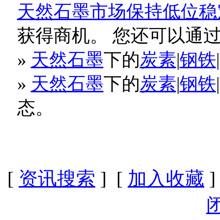
天然石墨市场保持低位稳定（1
获得商机。 您还可以通
»
天然石墨
下的
炭素
|
钢铁
»
天然石墨
下的
炭素
|
钢铁
态。
[
资讯搜索
] [
加入收藏
]