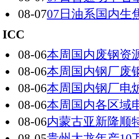
08-07
07日油系国内生
ICC
08-06
本周国内废钢资源
08-06
本周国内钢厂废
08-06
本周国内钢厂电炉
08-06
本周国内各区域电
08-06
内蒙古亚新隆顺特
08-05
贵州大龙年产1