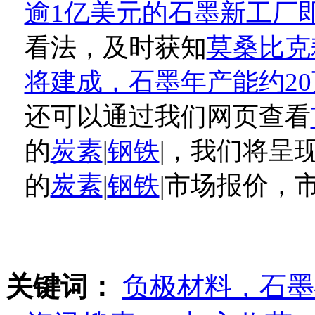
逾1亿美元的石墨新工厂
看法，及时获知
莫桑比克
将建成，石墨年产能约20
还可以通过我们网页查看
的
炭素
|
钢铁
|，我们将呈
的
炭素
|
钢铁
|市场报价，
关键词：
负极材料，石墨