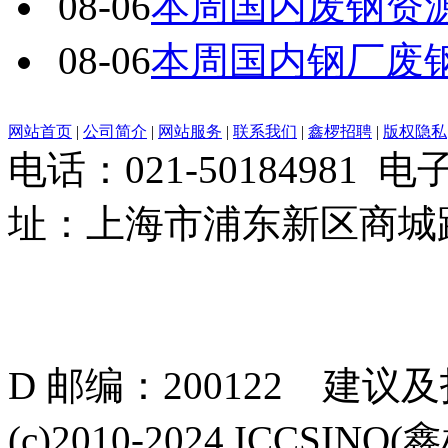
08-06
本周国内废钢资源
08-06
本周国内钢厂废
网站首页
|
公司简介
|
网站服务
|
联系我们
|
鑫椤招聘
|
版权隐私
电话：021-50184981 
址：上海市浦东新区商城路
D 邮编：200122 建议
(c)2010-2024 ICCSINO(