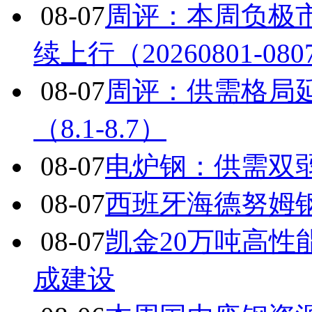
08-07
周评：本周负极
续上行（20260801-080
08-07
周评：供需格局
（8.1-8.7）
08-07
电炉钢：供需双
08-07
西班牙海德努姆
08-07
凯金20万吨高
成建设