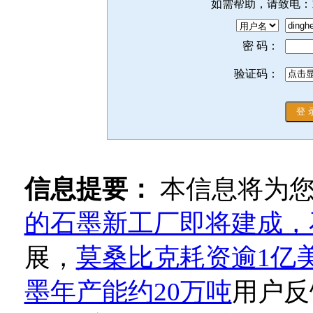
如需帮助，请致电：
密 码：
验证码：
信息提要：
本信息将为
的石墨新工厂即将建成，
展，
莫桑比克耗资逾1亿
墨年产能约20万吨
用户反