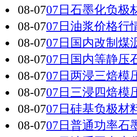
08-07
07日石墨化负极
08-07
07日油浆价格行
08-07
07日国内改制煤
08-07
07日国内 等静
08-07
07日两浸三焙模
08-07
07日三浸四焙模
08-07
07日硅基负极材
08-07
07日普通功率石