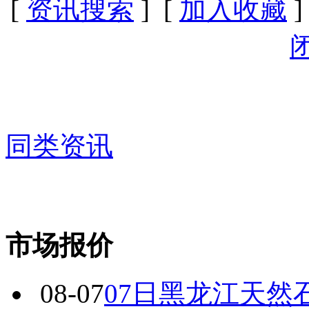
[
资讯搜索
] [
加入收藏
]
同类资讯
市场报价
08-07
07日黑龙江天然