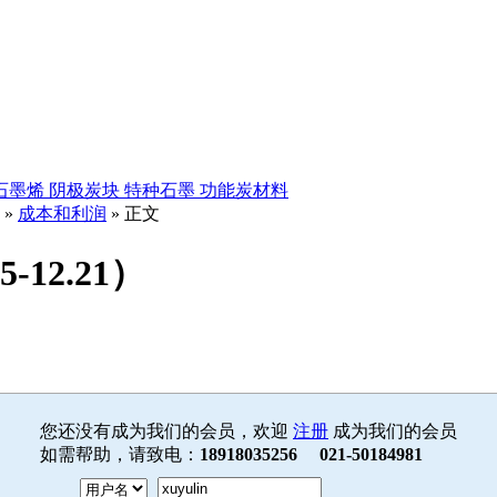
石墨烯
阴极炭块
特种石墨
功能炭材料
»
成本和利润
» 正文
12.21）
您还没有成为我们的会员，欢迎
注册
成为我们的会员
如需帮助，请致电：
18918035256 021-50184981