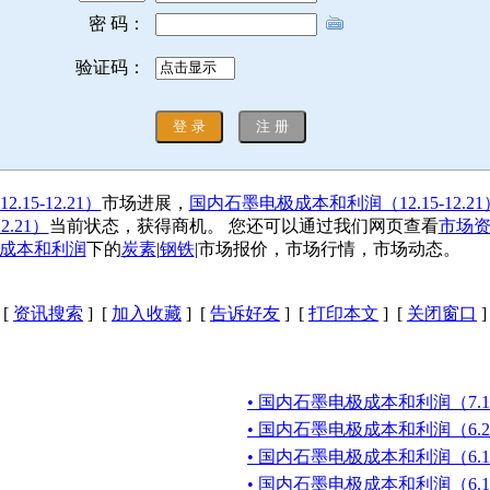
密 码：
验证码：
5-12.21）
市场进展，
国内石墨电极成本和利润（12.15-12.21
.21）
当前状态，获得商机。 您还可以通过我们网页查看
市场
成本和利润
下的
炭素
|
钢铁
|市场报价，市场行情，市场动态。
[
资讯搜索
] [
加入收藏
] [
告诉好友
] [
打印本文
] [
关闭窗口
]
• 国内石墨电极成本和利润（7.13-
• 国内石墨电极成本和利润（6.29
• 国内石墨电极成本和利润（6.15-
• 国内石墨电极成本和利润（6.1-