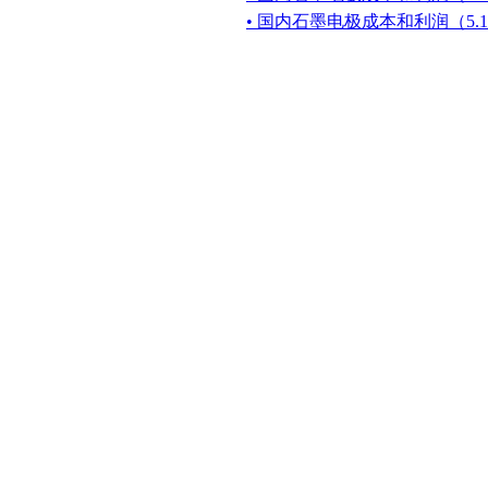
• 国内石墨电极成本和利润（5.18-