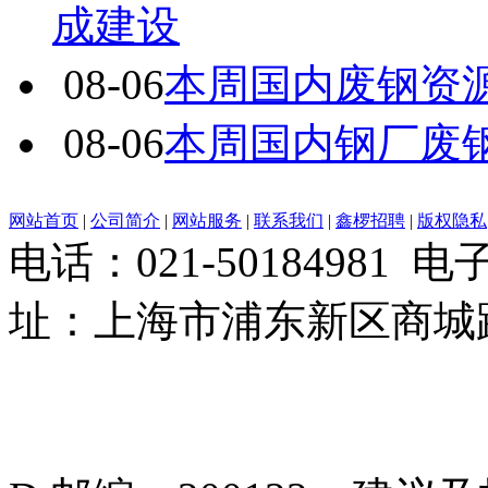
成建设
08-06
本周国内废钢资源
08-06
本周国内钢厂废
网站首页
|
公司简介
|
网站服务
|
联系我们
|
鑫椤招聘
|
版权隐私
电话：021-50184981 
址：上海市浦东新区商城路