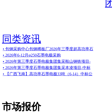
同类资讯
• 包钢采购中心包钢稀板厂2026年三季度超高功率石
• 2026年6-12月φ250石墨电极采购
• 2026年第三季度石墨电极集团集采鞍山钢铁项目-
• 2026年第三季度石墨电极集团集采本凌项目-中标
• 【广西飞南】高功率石墨电极33吨（6-14）中标公
市场报价