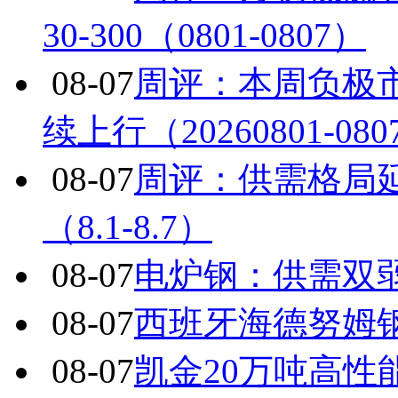
30-300（0801-0807）
08-07
周评：本周负极
续上行（20260801-080
08-07
周评：供需格局
（8.1-8.7）
08-07
电炉钢：供需双
08-07
西班牙海德努姆
08-07
凯金20万吨高