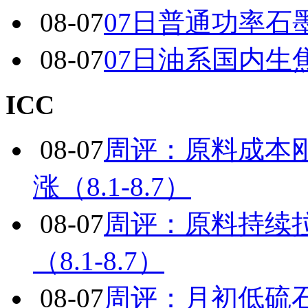
08-07
07日普通功率石
08-07
07日油系国内生
ICC
08-07
周评：原料成本
涨（8.1-8.7）
08-07
周评：原料持续
（8.1-8.7）
08-07
周评：月初低硫