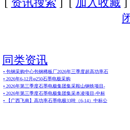
[
资讯搜索
] [
加入收藏
]
同类资讯
• 包钢采购中心包钢稀板厂2026年三季度超高功率石
• 2026年6-12月φ250石墨电极采购
• 2026年第三季度石墨电极集团集采鞍山钢铁项目-
• 2026年第三季度石墨电极集团集采本凌项目-中标
• 【广西飞南】高功率石墨电极33吨（6-14）中标公