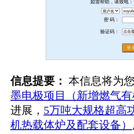
如需帮助，请致电：
密 码：
验证码：
信息提要：
本信息将为
墨电极项目（新增燃气有
进展，
5万吨大规格超高
机热载体炉及配套设备）