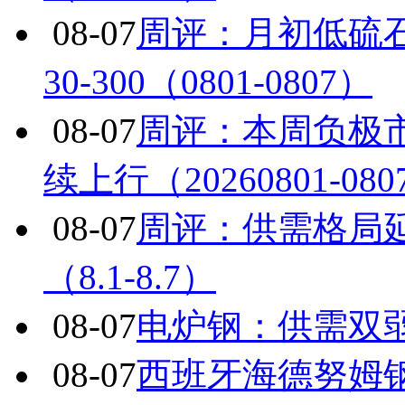
08-07
周评：月初低硫
30-300（0801-0807）
08-07
周评：本周负极
续上行（20260801-080
08-07
周评：供需格局
（8.1-8.7）
08-07
电炉钢：供需双
08-07
西班牙海德努姆