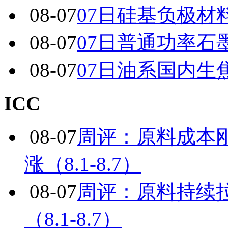
08-07
07日硅基负极材
08-07
07日普通功率石
08-07
07日油系国内生
ICC
08-07
周评：原料成本
涨（8.1-8.7）
08-07
周评：原料持续
（8.1-8.7）