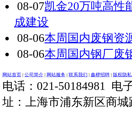
08-07
凯金20万吨高
成建设
08-06
本周国内废钢资源
08-06
本周国内钢厂废
网站首页
|
公司简介
|
网站服务
|
联系我们
|
鑫椤招聘
|
版权隐私
电话：021-50184981 
址：上海市浦东新区商城路