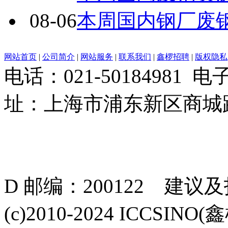
08-06
本周国内钢厂废
网站首页
|
公司简介
|
网站服务
|
联系我们
|
鑫椤招聘
|
版权隐私
电话：021-50184981 
址：上海市浦东新区商城路
D 邮编：200122 建议
(c)2010-2024 ICCSINO(