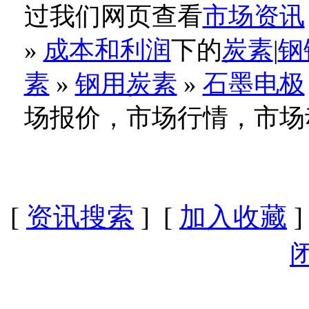
过我们网页查看
市场资讯
»
成本和利润
下的
炭素
|
钢
素
»
钢用炭素
»
石墨电极
场报价，市场行情，市场
[
资讯搜索
] [
加入收藏
]