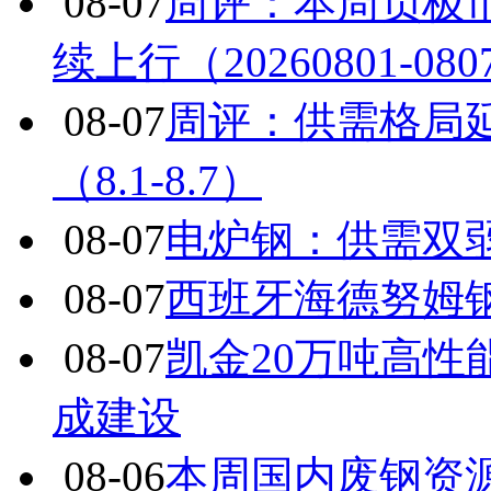
08-07
周评：本周负极
续上行（20260801-080
08-07
周评：供需格局
（8.1-8.7）
08-07
电炉钢：供需双
08-07
西班牙海德努姆
08-07
凯金20万吨高
成建设
08-06
本周国内废钢资源