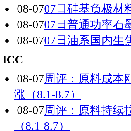
08-07
07日硅基负极材
08-07
07日普通功率石
08-07
07日油系国内生
ICC
08-07
周评：原料成本
涨（8.1-8.7）
08-07
周评：原料持续
（8.1-8.7）