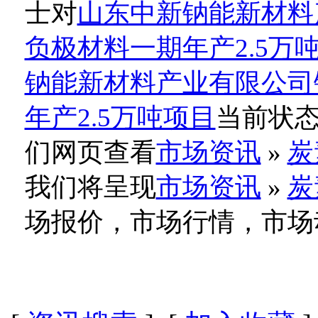
士对
山东中新钠能新材料
负极材料一期年产2.5万
钠能新材料产业有限公司
年产2.5万吨项目
当前状态
们网页查看
市场资讯
»
炭
我们将呈现
市场资讯
»
炭
场报价，市场行情，市场