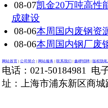
08-07
凯金20万吨高
成建设
08-06
本周国内废钢资源
08-06
本周国内钢厂废
网站首页
|
公司简介
|
网站服务
|
联系我们
|
鑫椤招聘
|
版权隐私
电话：021-50184981 
址：上海市浦东新区商城路