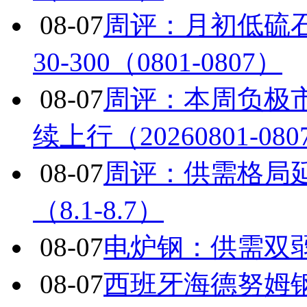
08-07
周评：月初低硫
30-300（0801-0807）
08-07
周评：本周负极
续上行（20260801-080
08-07
周评：供需格局
（8.1-8.7）
08-07
电炉钢：供需双
08-07
西班牙海德努姆