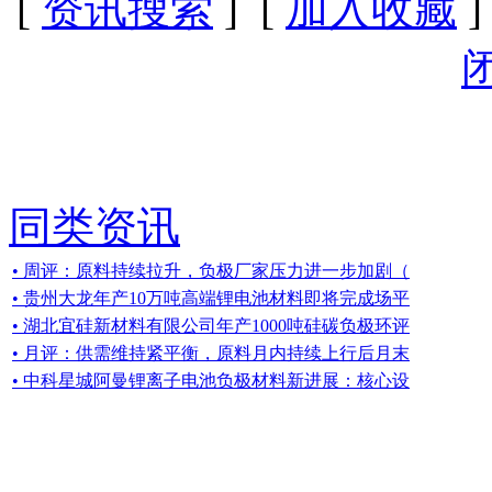
[
资讯搜索
] [
加入收藏
]
同类资讯
• 周评：原料持续拉升，负极厂家压力进一步加剧（
• 贵州大龙年产10万吨高端锂电池材料即将完成场平
• 湖北宜硅新材料有限公司年产1000吨硅碳负极环评
• 月评：供需维持紧平衡，原料月内持续上行后月末
• 中科星城阿曼锂离子电池负极材料新进展：核心设