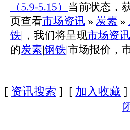
（5.9-5.15）
当前状态，获
页查看
市场资讯
»
炭素
»
铁
|，我们将呈现
市场资
的
炭素
|
钢铁
|市场报价，
[
资讯搜索
] [
加入收藏
]