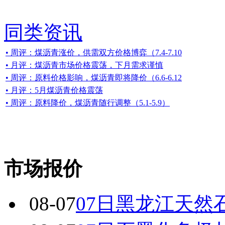
同类资讯
• 周评：煤沥青涨价，供需双方价格博弈（7.4-7.10
• 月评：煤沥青市场价格震荡，下月需求谨慎
• 周评：原料价格影响，煤沥青即将降价（6.6-6.12
• 月评：5月煤沥青价格震荡
• 周评：原料降价，煤沥青随行调整（5.1-5.9）
市场报价
08-07
07日黑龙江天然