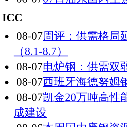
ICC
08-07
周评：供需格局
（8.1-8.7）
08-07
电炉钢：供需双
08-07
西班牙海德努姆
08-07
凯金20万吨高
成建设