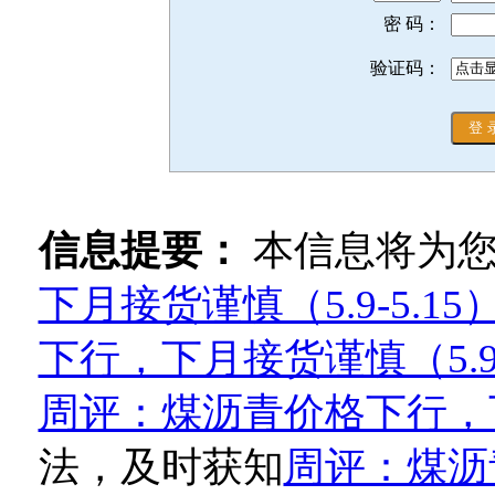
密 码：
验证码：
信息提要：
本信息将为
下月接货谨慎（5.9-5.15
下行，下月接货谨慎（5.9-
周评：煤沥青价格下行，下月
法，及时获知
周评：煤沥