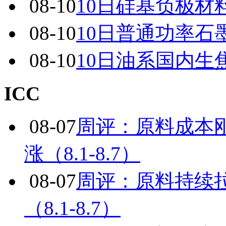
08-10
10日硅基负极材
08-10
10日普通功率石
08-10
10日油系国内生
ICC
08-07
周评：原料成本
涨（8.1-8.7）
08-07
周评：原料持续
（8.1-8.7）