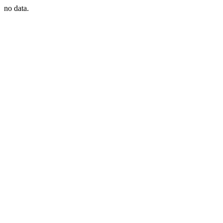
no data.