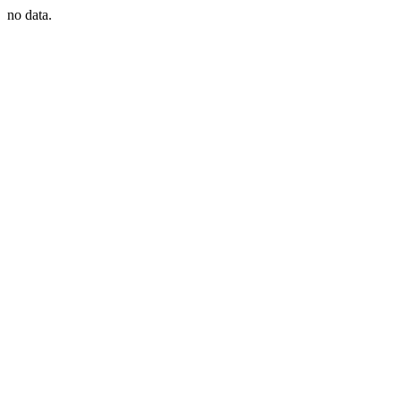
no data.