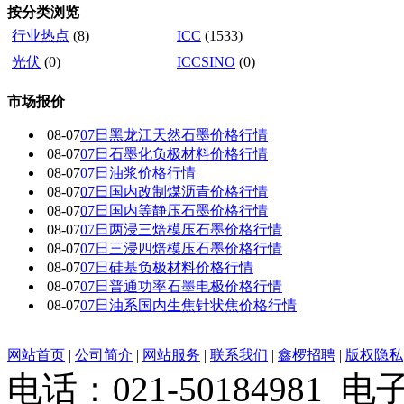
按分类浏览
行业热点
(8)
ICC
(1533)
光伏
(0)
ICCSINO
(0)
市场报价
08-07
07日黑龙江天然石墨价格行情
08-07
07日石墨化负极材料价格行情
08-07
07日油浆价格行情
08-07
07日国内改制煤沥青价格行情
08-07
07日国内 等静压石墨价格行情
08-07
07日两浸三焙模压石墨价格行情
08-07
07日三浸四焙模压石墨价格行情
08-07
07日硅基负极材料价格行情
08-07
07日普通功率石墨电极价格行情
08-07
07日油系国内生焦针状焦价格行情
网站首页
|
公司简介
|
网站服务
|
联系我们
|
鑫椤招聘
|
版权隐私
电话：021-50184981 