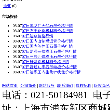
油浆
(0)
市场报价
08-07
07日黑龙江天然石墨价格行情
08-07
07日石墨化负极材料价格行情
08-07
07日油浆价格行情
08-07
07日国内改制煤沥青价格行情
08-07
07日国内 等静压石墨价格行情
08-07
07日两浸三焙模压石墨价格行情
08-07
07日三浸四焙模压石墨价格行情
08-07
07日硅基负极材料价格行情
08-07
07日普通功率石墨电极价格行情
08-07
07日油系国内生焦针状焦价格行情
网站首页
|
公司简介
|
网站服务
|
联系我们
|
鑫椤招聘
|
版权隐私
电话：021-50184981 
址：上海市浦东新区商城路