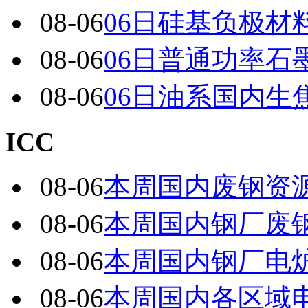
08-06
06日硅基负极材
08-06
06日普通功率石
08-06
06日油系国内生
ICC
08-06
本周国内废钢资源
08-06
本周国内钢厂废
08-06
本周国内钢厂电炉
08-06
本周国内各区域电