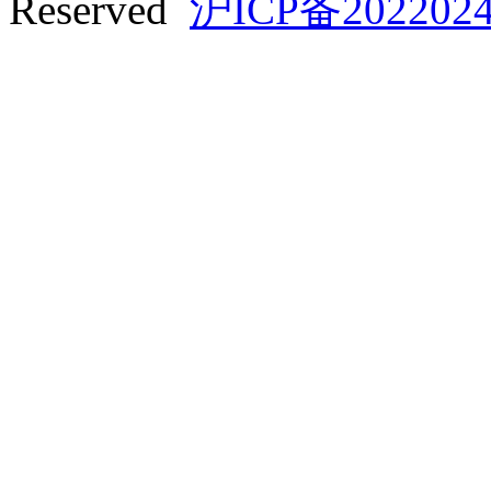
Reserved
沪ICP备2022024