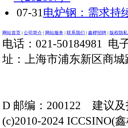
07-31
电炉钢：需求持
网站首页
|
公司简介
|
网站服务
|
联系我们
|
鑫椤招聘
|
版权隐私
电话：021-50184981 
址：上海市浦东新区商城路
D 邮编：200122 建议
(c)2010-2024 ICCSINO(