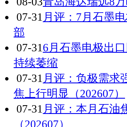
08-03
青岛海达瑞远8
07-31
月评：7月石墨
部
07-31
6月石墨电极出
持续萎缩
07-31
月评：负极需求
焦上行明显（202607）
07-31
月评：本月石油
（202607）