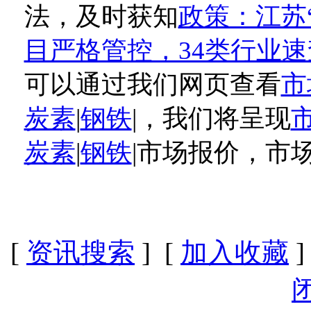
法，及时获知
政策：江苏
目严格管控，34类行业速
可以通过我们网页查看
市
炭素
|
钢铁
|，我们将呈现
炭素
|
钢铁
|市场报价，市
[
资讯搜索
] [
加入收藏
]