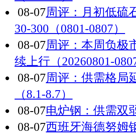
08-07
周评：月初低硫
30-300（0801-0807）
08-07
周评：本周负极
续上行（20260801-080
08-07
周评：供需格局
（8.1-8.7）
08-07
电炉钢：供需双
08-07
西班牙海德努姆