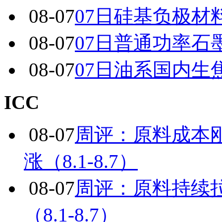
08-07
07日硅基负极材
08-07
07日普通功率石
08-07
07日油系国内生
ICC
08-07
周评：原料成本
涨（8.1-8.7）
08-07
周评：原料持续
（8.1-8.7）