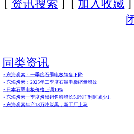
[
资讯搜索
] [
加入收藏
]
同类资讯
• 东海炭素：一季度石墨电极销售下降
• 东海炭素：2025年二季度石墨电极缩量增效
• 日本石墨电极价格上调10%
• 东海炭素一季度炭黑销售额增长5.9%而利润减少1.
• 东海炭素年产18万吨炭黑，新工厂上马