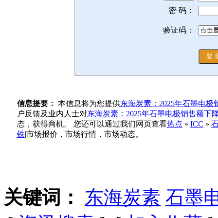
密 码：
验证码：
信息提要：
本信息将为您提供
东海炭素：2025年石墨电极
户反馈及业内人士对
东海炭素：2025年石墨电极销售额下降
态，获得商机。 您还可以通过我们网页查看
热点
»
ICC
»
铁
|市场报价，市场行情，市场动态。
关键词：
东海炭素
石墨