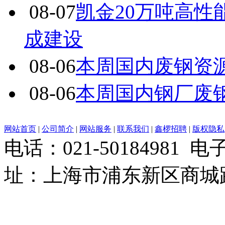
08-07
凯金20万吨高
成建设
08-06
本周国内废钢资源
08-06
本周国内钢厂废
网站首页
|
公司简介
|
网站服务
|
联系我们
|
鑫椤招聘
|
版权隐私
电话：021-50184981 
址：上海市浦东新区商城路