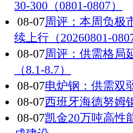
30-300（0801-0807）
08-07
周评：本周负极
续上行（20260801-080
08-07
周评：供需格局
（8.1-8.7）
08-07
电炉钢：供需双
08-07
西班牙海德努姆
08-07
凯金20万吨高