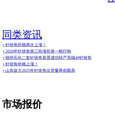
同类资讯
• 针状焦价格再次上涨！
• 2026年针状焦第三轮涨价第一枪打响
• 锦州石化二套针状焦装置成功转产高端4#针状焦
• 针状焦价格上涨！
• 山东益大2025年针状焦出货量再创新高
市场报价