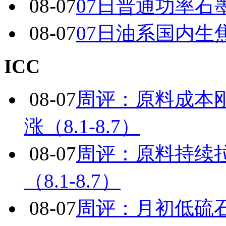
08-07
07日普通功率石
08-07
07日油系国内生
ICC
08-07
周评：原料成本
涨（8.1-8.7）
08-07
周评：原料持续
（8.1-8.7）
08-07
周评：月初低硫