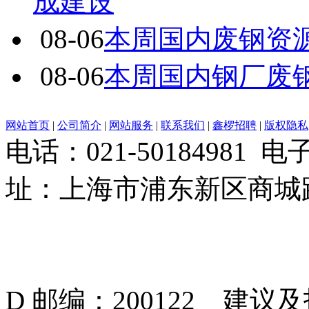
成建设
08-06
本周国内废钢资源
08-06
本周国内钢厂废
网站首页
|
公司简介
|
网站服务
|
联系我们
|
鑫椤招聘
|
版权隐私
电话：021-50184981 
址：上海市浦东新区商城路
D 邮编：200122 建议