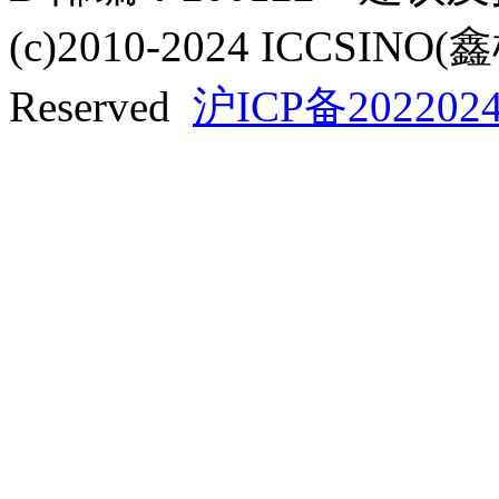
(c)2010-2024 ICCSINO(
Reserved
沪ICP备2022024