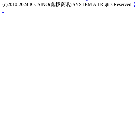
(c)2010-2024 ICCSINO(鑫椤资讯) SYSTEM All Rights Reserved