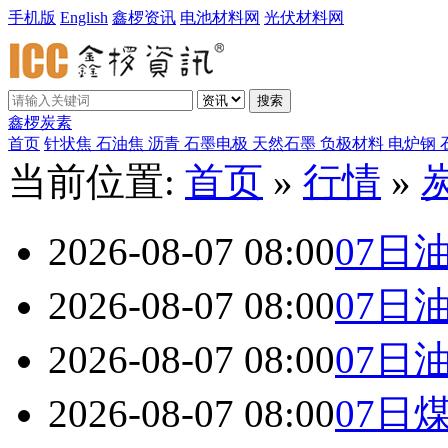
手机版
English
鑫椤资讯
电池材料网
光伏材料网
搜索
鑫椤炭素
首页
针状焦
石油焦
沥青
石墨电极
天然石墨
负极材料
电炉钢
当前位置:
首页
»
行情
»
2026-08-07 08:00
07日
2026-08-07 08:00
07日
2026-08-07 08:00
07日
2026-08-07 08:00
07日