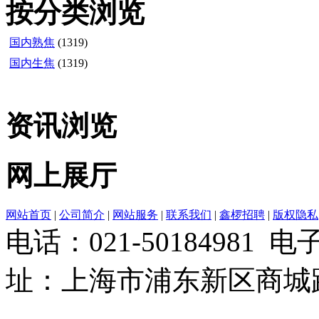
按分类浏览
国内熟焦
(1319)
国内生焦
(1319)
资讯浏览
网上展厅
网站首页
|
公司简介
|
网站服务
|
联系我们
|
鑫椤招聘
|
版权隐私
电话：021-50184981 
址：上海市浦东新区商城路