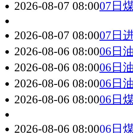
2026-08-07 08:00
07日
2026-08-07 08:00
07日
2026-08-06 08:00
06日
2026-08-06 08:00
06日
2026-08-06 08:00
06日
2026-08-06 08:00
06日
2026-08-06 08:00
06日