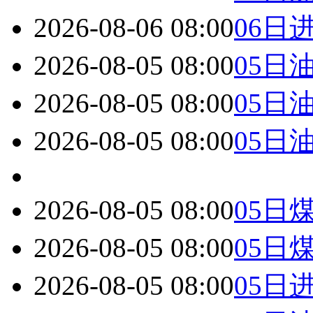
2026-08-06 08:00
06日
2026-08-05 08:00
05日
2026-08-05 08:00
05日
2026-08-05 08:00
05日
2026-08-05 08:00
05日
2026-08-05 08:00
05日
2026-08-05 08:00
05日