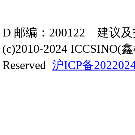
D 邮编：200122 建议
(c)2010-2024 ICCSINO(
Reserved
沪ICP备2022024