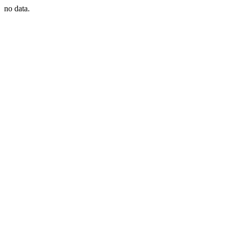
no data.