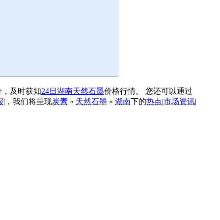
价，及时获知
24日湖南天然石墨
价格行情。 您还可以通过
报
|，我们将呈现
炭素
»
天然石墨
»
湖南
下的
热点
|
市场资讯
|