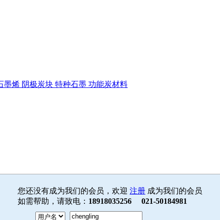
石墨烯
阴极炭块
特种石墨
功能炭材料
您还没有成为我们的会员，欢迎
注册
成为我们的会员
如需帮助，请致电：
18918035256 021-50184981