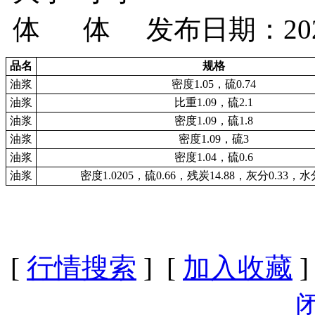
发布日期：2025
品名
规格
油浆
密度1.05，硫0.74
油浆
比重1.09，硫2.1
油浆
密度1.09，硫1.8
油浆
密度1.09，硫3
油浆
密度1.04，硫0.6
油浆
密度1.0205，硫0.66，残炭14.88，灰分0.33，水分
[
行情搜索
] [
加入收藏
]