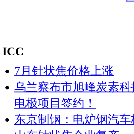
ICC
7月针状焦价格上涨
乌兰察布市旭峰炭素科
电极项目签约！
东京制钢：电炉钢汽车