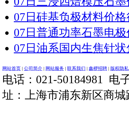
07日三浸四焙模压石
07日硅基负极材料价格
07日普通功率石墨电
07日油系国内生焦针
网站首页
|
公司简介
|
网站服务
|
联系我们
|
鑫椤招聘
|
版权隐私
电话：021-50184981 
址：上海市浦东新区商城路