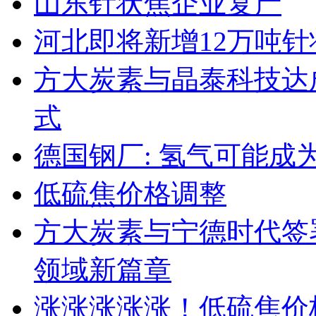
山东针状焦企业复产
河北即将新增12万吨
方大炭素与晶泰科技达成
式
德国钢厂: 氢气可能成
低硫焦价格调整
方大炭素与宁德时代签
领域新篇章
涨涨涨涨涨！低硫焦价