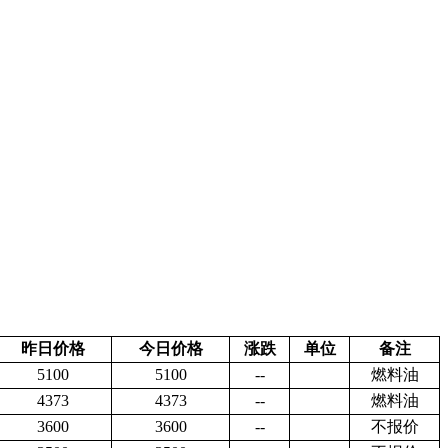
昨日价格
今日价格
涨跌
单位
备注
5100
5100
--
燃料油
4373
4373
--
燃料油
3600
3600
--
不报价