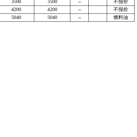
3500
3500
--
不报价
4200
4200
--
不报价
5040
5040
--
燃料油