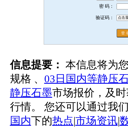
密 码：
验证码：
信息提要：
本信息将为
规格 、
03日国内 等静压
静压石墨
市场报价，及时
行情。 您还可以通过我
国内
下的
热点
|
市场资讯
|