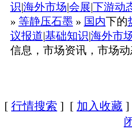
识
|
海外市场
|
会展
|
下游动
»
等静压石墨
»
国内
下的
议报道
|
基础知识
|
海外市
信息，市场资讯，市场动
[
行情搜索
] [
加入收藏
]