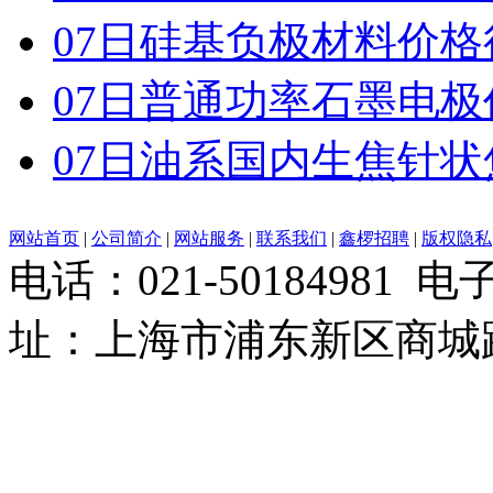
07日硅基负极材料价格
07日普通功率石墨电
07日油系国内生焦针
网站首页
|
公司简介
|
网站服务
|
联系我们
|
鑫椤招聘
|
版权隐私
电话：021-50184981 
址：上海市浦东新区商城路