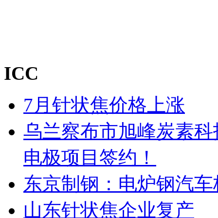
ICC
7月针状焦价格上涨
乌兰察布市旭峰炭素科
电极项目签约！
东京制钢：电炉钢汽车
山东针状焦企业复产