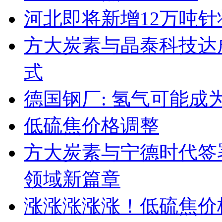
河北即将新增12万吨
方大炭素与晶泰科技达成
式
德国钢厂: 氢气可能成
低硫焦价格调整
方大炭素与宁德时代签
领域新篇章
涨涨涨涨涨！低硫焦价