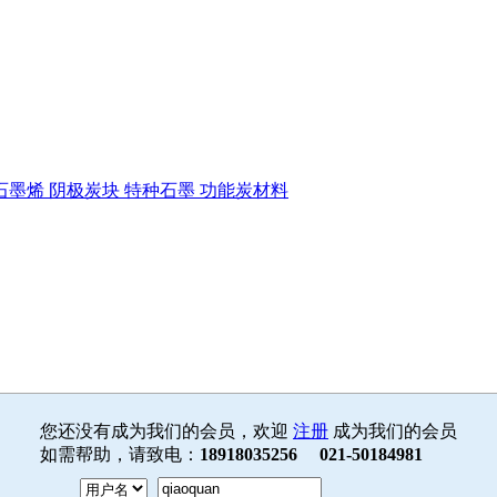
石墨烯
阴极炭块
特种石墨
功能炭材料
您还没有成为我们的会员，欢迎
注册
成为我们的会员
如需帮助，请致电：
18918035256 021-50184981