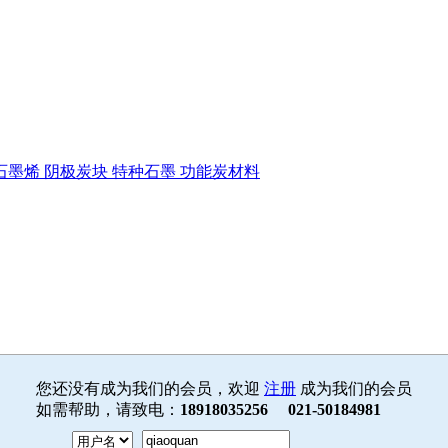
石墨烯
阴极炭块
特种石墨
功能炭材料
您还没有成为我们的会员，欢迎
注册
成为我们的会员
如需帮助，请致电：
18918035256 021-50184981