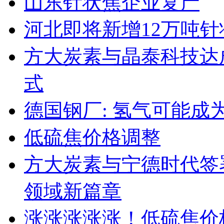
山东针状焦企业复产
河北即将新增12万吨
方大炭素与晶泰科技达成
式
德国钢厂: 氢气可能成
低硫焦价格调整
方大炭素与宁德时代签
领域新篇章
涨涨涨涨涨！低硫焦价