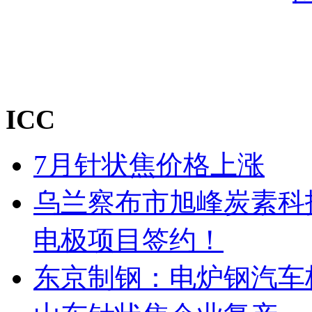
ICC
7月针状焦价格上涨
乌兰察布市旭峰炭素科
电极项目签约！
东京制钢：电炉钢汽车