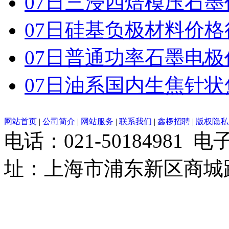
07日三浸四焙模压石
07日硅基负极材料价格
07日普通功率石墨电
07日油系国内生焦针
网站首页
|
公司简介
|
网站服务
|
联系我们
|
鑫椤招聘
|
版权隐私
电话：021-50184981 
址：上海市浦东新区商城路