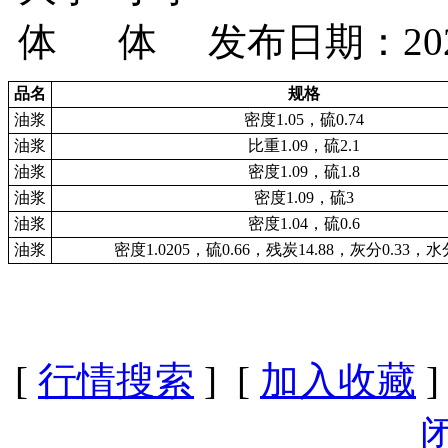
发布日期：2026
品名
规格
油浆
密度1.05，硫0.74
油浆
比重1.09，硫2.1
油浆
密度1.09，硫1.8
油浆
密度1.09，硫3
油浆
密度1.04，硫0.6
油浆
密度1.0205，硫0.66，残炭14.88，灰分0.33，水分
[
行情搜索
] [
加入收藏
]