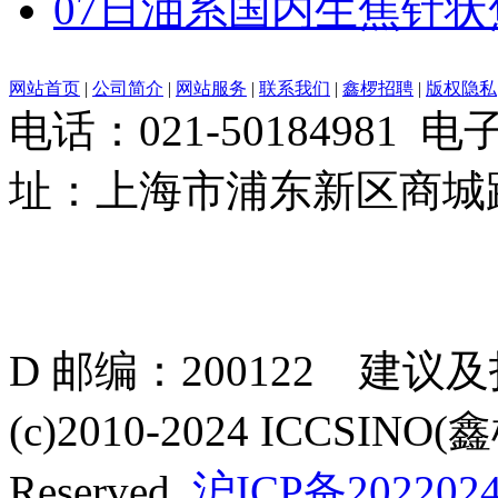
07日油系国内生焦针
网站首页
|
公司简介
|
网站服务
|
联系我们
|
鑫椤招聘
|
版权隐私
电话：021-50184981 
址：上海市浦东新区商城路
D 邮编：200122 建议
(c)2010-2024 ICCSINO(
Reserved
沪ICP备2022024