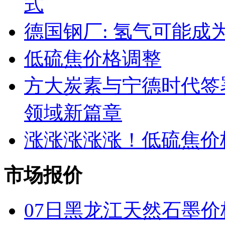
式
德国钢厂: 氢气可能成
低硫焦价格调整
方大炭素与宁德时代签
领域新篇章
涨涨涨涨涨！低硫焦价
市场报价
07日黑龙江天然石墨价