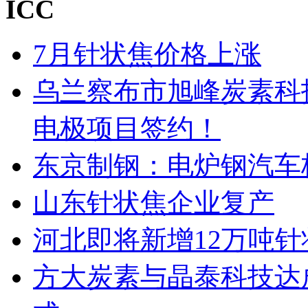
ICC
7月针状焦价格上涨
乌兰察布市旭峰炭素科
电极项目签约！
东京制钢：电炉钢汽车
山东针状焦企业复产
河北即将新增12万吨
方大炭素与晶泰科技达成