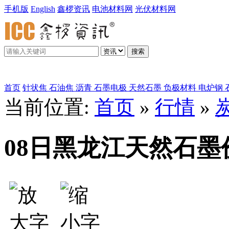
手机版
English
鑫椤资讯
电池材料网
光伏材料网
搜索
鑫椤炭素
首页
针状焦
石油焦
沥青
石墨电极
天然石墨
负极材料
电炉钢
当前位置:
首页
»
行情
»
08日黑龙江天然石墨