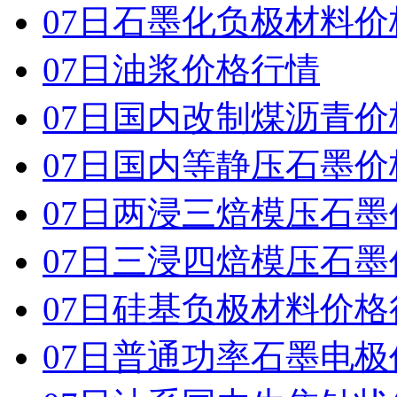
07日石墨化负极材料价
07日油浆价格行情
07日国内改制煤沥青价
07日国内 等静压石墨
07日两浸三焙模压石
07日三浸四焙模压石
07日硅基负极材料价格
07日普通功率石墨电