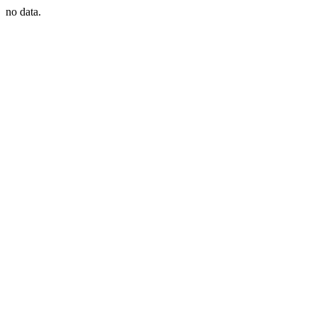
no data.