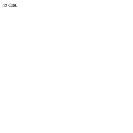
no data.