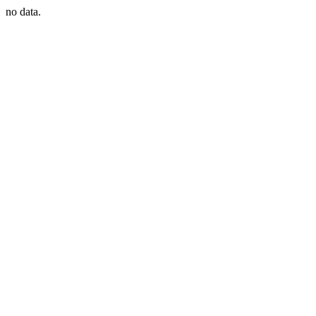
no data.