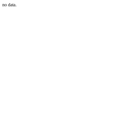
no data.