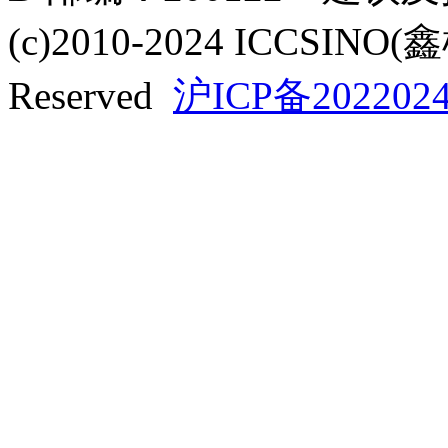
(c)2010-2024 ICCSINO(
Reserved
沪ICP备2022024