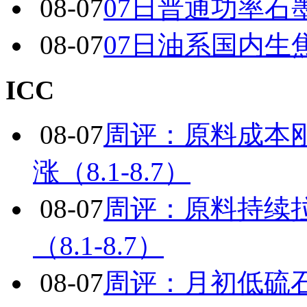
08-07
07日普通功率石
08-07
07日油系国内生
ICC
08-07
周评：原料成本
涨（8.1-8.7）
08-07
周评：原料持续
（8.1-8.7）
08-07
周评：月初低硫