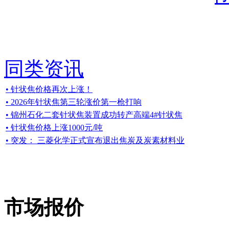
同类资讯
• 针状焦价格再次上涨！
• 2026年针状焦第三轮涨价第一枪打响
• 锦州石化二套针状焦装置成功转产高端4#针状焦
• 针状焦价格上涨1000元/吨
• 突发： 三菱化学正式宣布退出焦炭及炭素材料业
市场报价