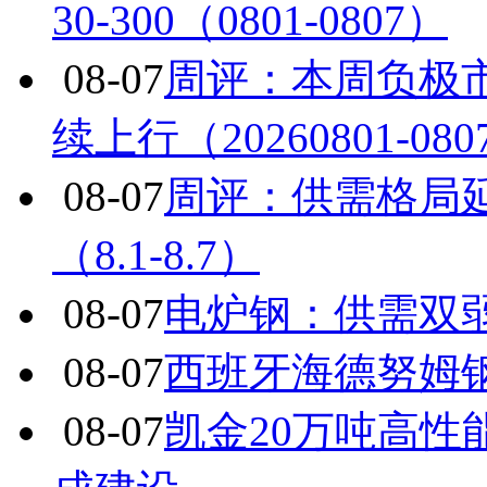
30-300（0801-0807）
08-07
周评：本周负极
续上行（20260801-080
08-07
周评：供需格局
（8.1-8.7）
08-07
电炉钢：供需双
08-07
西班牙海德努姆
08-07
凯金20万吨高