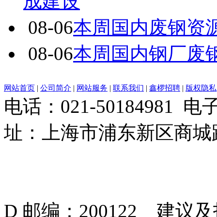
成建设
08-06
本周国内废钢资源
08-06
本周国内钢厂废
网站首页
|
公司简介
|
网站服务
|
联系我们
|
鑫椤招聘
|
版权隐私
电话：021-50184981 
址：上海市浦东新区商城路
D 邮编：200122 建议