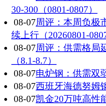
30-300（0801-0807）
08-07
周评：本周负极
续上行（20260801-080
08-07
周评：供需格局
（8.1-8.7）
08-07
电炉钢：供需双
08-07
西班牙海德努姆
08-07
凯金20万吨高