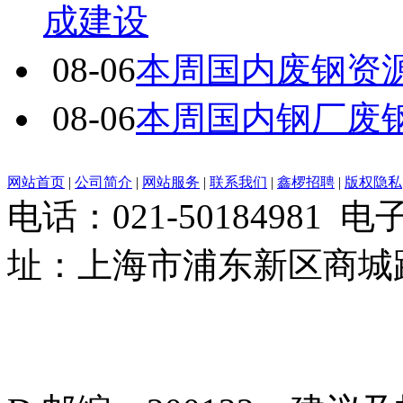
成建设
08-06
本周国内废钢资源
08-06
本周国内钢厂废
网站首页
|
公司简介
|
网站服务
|
联系我们
|
鑫椤招聘
|
版权隐私
电话：021-50184981 
址：上海市浦东新区商城路