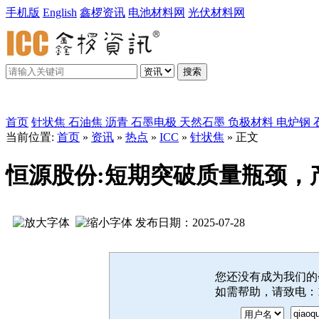
手机版
English
鑫椤资讯
电池材料网
光伏材料网
搜索
鑫椤炭素
首页
针状焦
石油焦
沥青
石墨电极
天然石墨
负极材料
电炉钢
当前位置:
首页
»
资讯
»
热点
»
ICC
»
针状焦
» 正文
恒源股份:短期突破质量瓶颈，
发布日期：2025-07-28
您还没有成为我们
如需帮助，请致电：