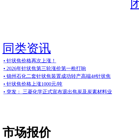
同类资讯
• 针状焦价格再次上涨！
• 2026年针状焦第三轮涨价第一枪打响
• 锦州石化二套针状焦装置成功转产高端4#针状焦
• 针状焦价格上涨1000元/吨
• 突发： 三菱化学正式宣布退出焦炭及炭素材料业
市场报价