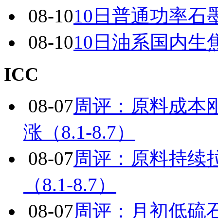
08-10
10日普通功率石
08-10
10日油系国内生
ICC
08-07
周评：原料成本
涨（8.1-8.7）
08-07
周评：原料持续
（8.1-8.7）
08-07
周评：月初低硫