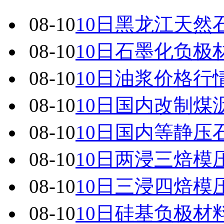
08-10
10日黑龙江天然
08-10
10日石墨化负极
08-10
10日油浆价格行
08-10
10日国内改制煤
08-10
10日国内 等静
08-10
10日两浸三焙模
08-10
10日三浸四焙模
08-10
10日硅基负极材