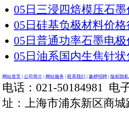
05日三浸四焙模压石
05日硅基负极材料价格
05日普通功率石墨电
05日油系国内生焦针
网站首页
|
公司简介
|
网站服务
|
联系我们
|
鑫椤招聘
|
版权隐私
电话：021-50184981 
址：上海市浦东新区商城路