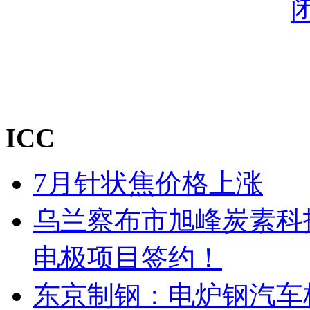
ICC
7月针状焦价格上涨
乌兰察布市旭峰炭素科
电极项目签约！
东京制钢：电炉钢汽车