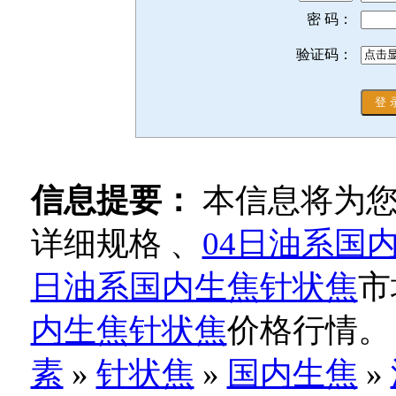
密 码：
验证码：
信息提要：
本信息将为
详细规格 、
04日油系国
日油系国内生焦针状焦
市
内生焦针状焦
价格行情。
素
»
针状焦
»
国内生焦
»