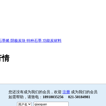
石墨烯
阴极炭块
特种石墨
功能炭材料
行情
您还没有成为我们的会员，欢迎
注册
成为我们的会员
如需帮助，请致电：
18918035256 021-50184981