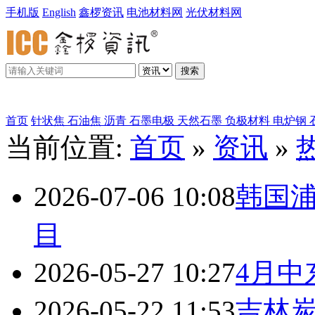
手机版
English
鑫椤资讯
电池材料网
光伏材料网
搜索
鑫椤炭素
首页
针状焦
石油焦
沥青
石墨电极
天然石墨
负极材料
电炉钢
当前位置:
首页
»
资讯
»
2026-07-06 10:08
韩国
目
2026-05-27 10:27
4月中
2026-05-22 11:53
吉林