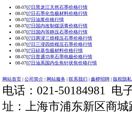
08-07
07日黑龙江天然石墨价格行情
08-07
07日石墨化负极材料价格行情
08-07
07日油浆价格行情
08-07
07日国内改制煤沥青价格行情
08-07
07日国内 等静压石墨价格行情
08-07
07日两浸三焙模压石墨价格行情
08-07
07日三浸四焙模压石墨价格行情
08-07
07日硅基负极材料价格行情
08-07
07日普通功率石墨电极价格行情
08-07
07日油系国内生焦针状焦价格行情
网站首页
|
公司简介
|
网站服务
|
联系我们
|
鑫椤招聘
|
版权隐私
电话：021-50184981 
址：上海市浦东新区商城路