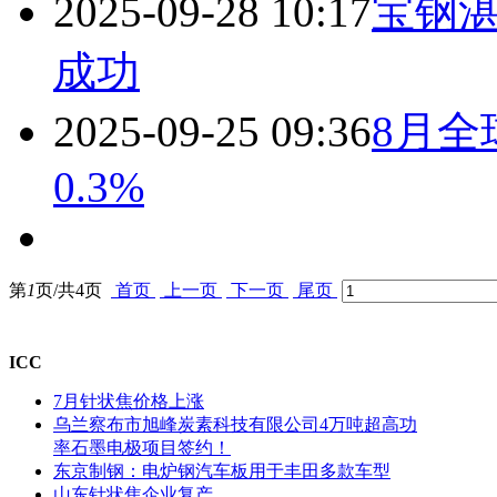
2025-09-28 10:17
宝钢湛
成功
2025-09-25 09:36
8月全
0.3%
第
1
页/共
4
页
首页
上一页
下一页
尾页
ICC
7月针状焦价格上涨
乌兰察布市旭峰炭素科技有限公司4万吨超高功
率石墨电极项目签约！
东京制钢：电炉钢汽车板用于丰田多款车型
山东针状焦企业复产